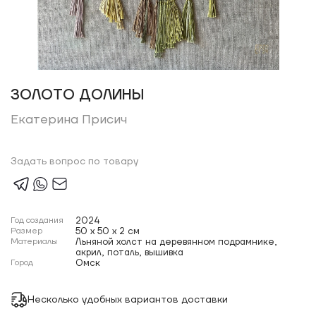
ЗОЛОТО ДОЛИНЫ
Екатерина Присич
Задать вопрос по товару
Год создания
2024
Размер
50 x 50 x 2 см
Материалы
Льняной холст на деревянном подрамнике,
акрил, поталь, вышивка
Город
Омск
Несколько удобных вариантов доставки