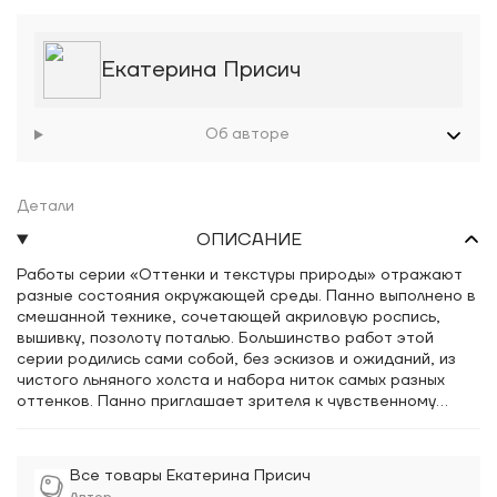
Екатерина Присич
Об авторе
Детали
ОПИСАНИЕ
Работы серии «Оттенки и текстуры природы» отражают
разные состояния окружающей среды. Панно выполнено в
смешанной технике, сочетающей акриловую роспись,
вышивку, позолоту поталью. Большинство работ этой
серии родились сами собой, без эскизов и ожиданий, из
чистого льняного холста и набора ниток самых разных
оттенков. Панно приглашает зрителя к чувственному
восприятию и рождению своих ассоциаций.
Все товары Екатерина Присич