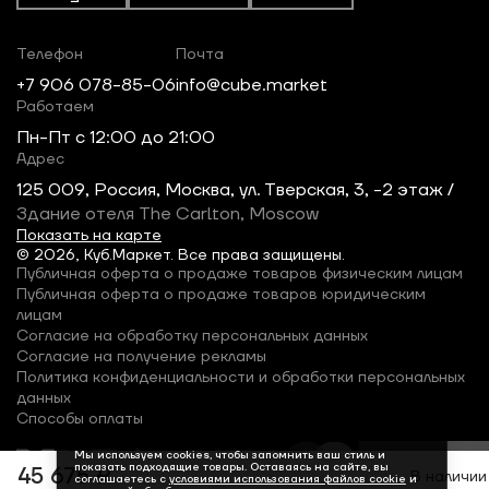
Телефон
Почта
+7 906 078-85-06
info@cube.market
Работаем
Пн-Пт c 12:00 до 21:00
Адрес
125 009, Россия, Москва, ул. Тверская, 3, -2 этаж /
Здание отеля The Carlton, Moscow
Показать на карте
© 2026, Куб.Маркет. Все права защищены.
Публичная оферта о продаже товаров физическим лицам
Публичная оферта о продаже товаров юридическим
лицам
Согласие на обработку персональных данных
Согласие на получение рекламы
Политика конфиденциальности и обработки персональных
данных
Способы оплаты
Мы используем cookies, чтобы запомнить ваш стиль и
показать подходящие товары. Оставаясь на сайте, вы
45 675 ₽
В наличии
соглашаетесь с
условиями использования файлов cookie
и