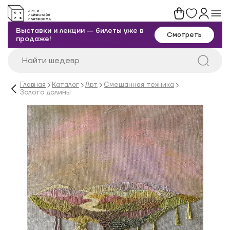
Выставки и лекции — билеты уже в
Смотреть
продаже!
Главная
Каталог
Арт
Смешанная техника
Золото долины