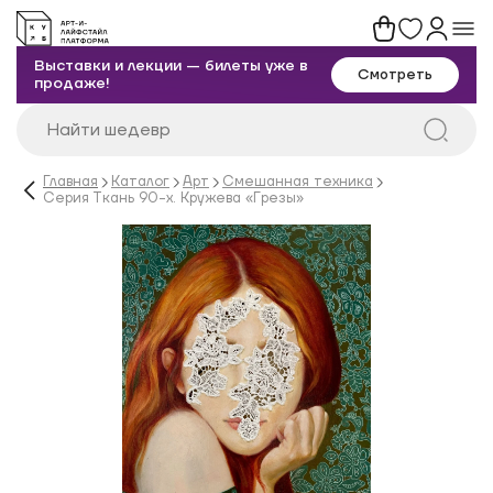
Выставки и лекции — билеты уже в
Смотреть
продаже!
Главная
Каталог
Арт
Смешанная техника
Серия Ткань 90-х. Кружева «Грезы»