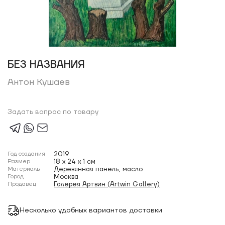
БЕЗ НАЗВАНИЯ
Антон Кушаев
Задать вопрос по товару
Год создания
2019
Размер
18 x 24 x 1 см
Материалы
Деревянная панель, масло
Город
Москва
Продавец
Галерея Артвин (Artwin Gallery)
Несколько удобных вариантов доставки