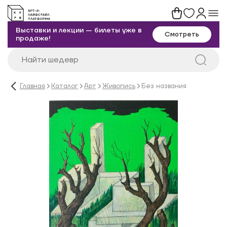
Выставки и лекции — билеты уже в
Смотреть
продаже!
Главная
Каталог
Арт
Живопись
Без названия