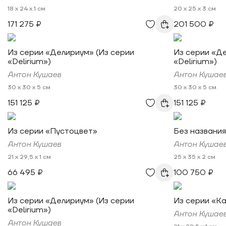
18 x 24 x 1 см
20 x 25 x 3 см
171 275 ₽
201 500 ₽
Из серии «Делириум» (Из серии
Из серии «Де
«Delirium»)
«Delirium»)
Антон Кушаев
Антон Кушае
30 x 30 x 5 см
30 x 30 x 5 см
151 125 ₽
151 125 ₽
Из серии «Пустоцвет»
Без названия
Антон Кушаев
Антон Кушае
21 x 29,5 x 1 см
25 x 35 x 2 см
66 495 ₽
100 750 ₽
Из серии «Делириум» (Из серии
Из серии «К
«Delirium»)
Антон Кушае
Антон Кушаев