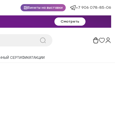
+7 906 078-85-06
Билеты на выставки
Смотреть
ЧНЫЙ СЕРТИФИКАТ
АКЦИИ