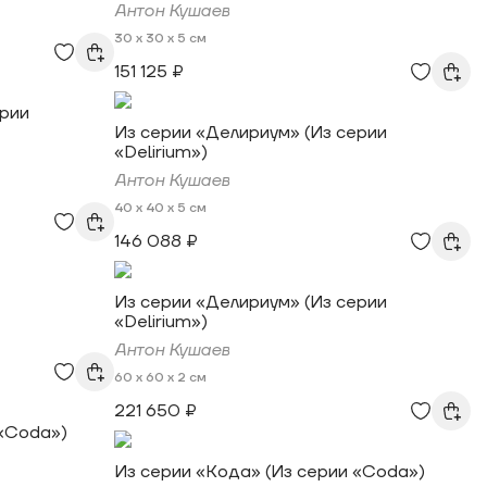
Антон Кушаев
30 x 30 x 5 см
151 125 ₽
ерии
Из серии «Делириум» (Из серии
«Delirium»)
Антон Кушаев
40 x 40 x 5 см
146 088 ₽
Из серии «Делириум» (Из серии
«Delirium»)
Антон Кушаев
60 x 60 x 2 см
221 650 ₽
 «Coda»)
Из серии «Кода» (Из серии «Coda»)