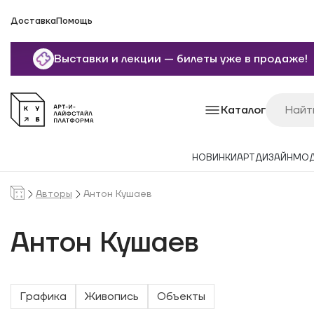
Доставка
Помощь
Выставки и лекции — билеты уже в продаже!
Каталог
НОВИНКИ
АРТ
ДИЗАЙН
МО
Авторы
Антон Кушаев
Антон Кушаев
Графика
Живопись
Объекты