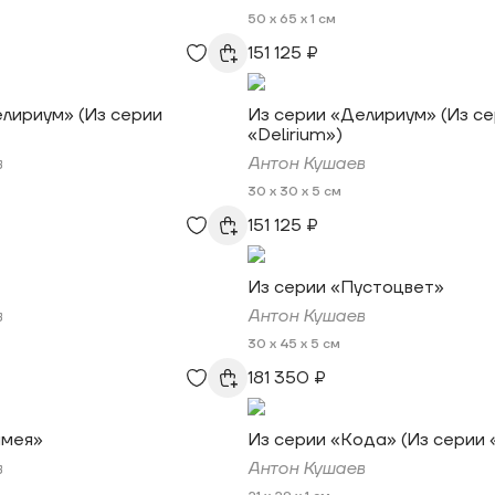
50 x 65 x 1 см
151 125 ₽
лириум» (Из серии
Из серии «Делириум» (Из с
«Delirium»)
в
Антон Кушаев
30 x 30 x 5 см
151 125 ₽
Из серии «Пустоцвет»
в
Антон Кушаев
30 x 45 x 5 см
181 350 ₽
амея»
Из серии «Кода» (Из серии
в
Антон Кушаев