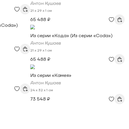
Антон Кушаев
21 x 29 x 1 см
65 488 ₽
 «Coda»)
Из серии «Кода» (Из серии «Coda»)
Антон Кушаев
21 x 29 x 1 см
65 488 ₽
Из серии «Камея»
Антон Кушаев
24 x 32 x 1 см
73 548 ₽