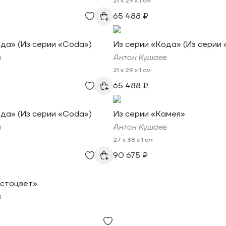
21 x 29 x 1 см
65 488 ₽
да» (Из серии «Coda»)
Из серии «Кода» (Из серии
в
Антон Кушаев
21 x 29 x 1 см
65 488 ₽
да» (Из серии «Coda»)
Из серии «Камея»
в
Антон Кушаев
27 x 38 x 1 см
90 675 ₽
устоцвет»
в