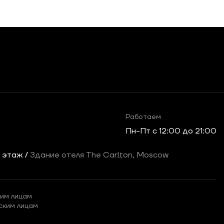
Работаем
Пн-Пт c 12:00 до 21:00
2 этаж /
Здание отеля The Carlton, Moscow
им лицам
ским лицам