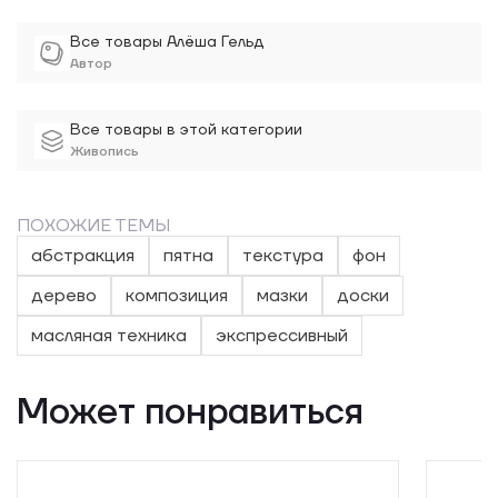
Все товары Алёша Гельд
Автор
Все товары в этой категории
Живопись
ПОХОЖИЕ ТЕМЫ
абстракция
пятна
текстура
фон
дерево
композиция
мазки
доски
масляная техника
экспрессивный
Может понравиться