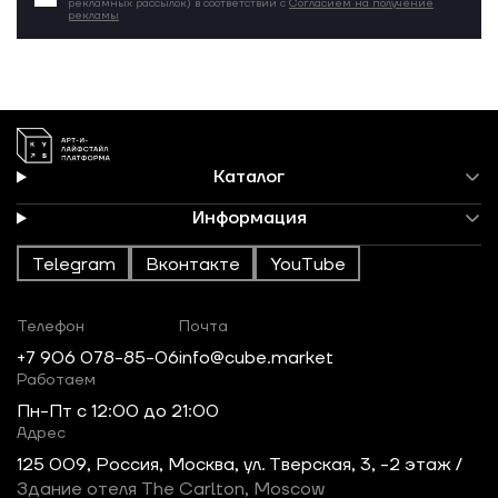
рекламных рассылок) в соответствии с
Согласием на получение
рекламы
Каталог
Информация
Telegram
Вконтакте
YouTube
Телефон
Почта
+7 906 078-85-06
info@cube.market
Работаем
Пн-Пт c 12:00 до 21:00
Адрес
125 009, Россия, Москва, ул. Тверская, 3, -2 этаж /
Здание отеля The Carlton, Moscow