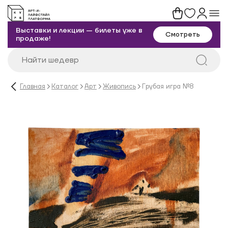
Выставки и лекции — билеты уже в
Смотреть
продаже!
Главная
Каталог
Арт
Живопись
Грубая игра №8