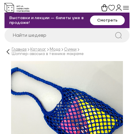
Выставки и лекции — билеты уже в
Смотреть
продаже!
Главная
Каталог
Мода
Сумки
Шоппер-авоська в технике макраме