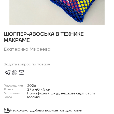
ШОППЕР-АВОСЬКА В ТЕХНИКЕ
МАКРАМЕ
Екатерина Миреева
Задать вопрос по товару
Год создания
2026
Размер
27 x 40 x 5 см
Материалы
Полиэфирный шнур, нержавеющая сталь
Город
Москва
Несколько удобных вариантов доставки