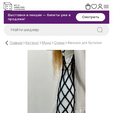
Выставки и лекции — билеты уже в
Смотреть
продаже!
Главная
Каталог
Мода
Сумки
Авоська для бутылки