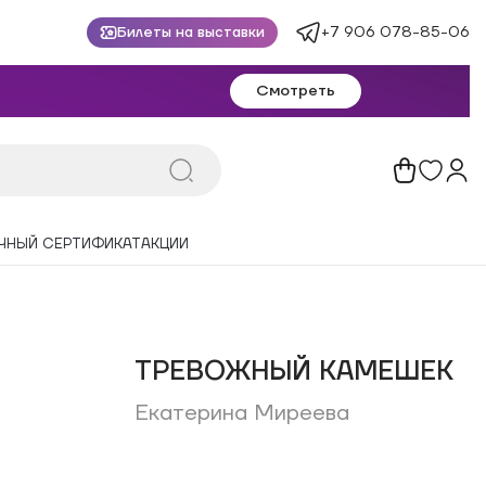
+7 906 078-85-06
Билеты на выставки
Смотреть
ЧНЫЙ СЕРТИФИКАТ
АКЦИИ
ТРЕВОЖНЫЙ КАМЕШЕК
Екатерина Миреева