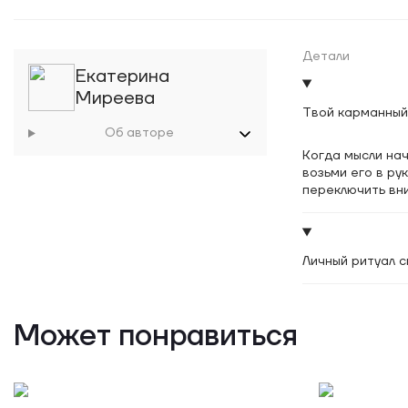
Детали
Екатерина
Миреева
Твой карманный 
Об авторе
Когда мысли на
возьми его в ру
переключить вни
Личный ритуал с
Может понравиться