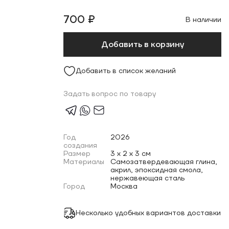
700 ₽
В наличии
Добавить в корзину
Добавить в список желаний
Задать вопрос по товару
Год
2026
создания
Размер
3 x 2 x 3 см
Материалы
Самозатвердевающая глина,
акрил, эпоксидная смола,
нержавеющая сталь
Город
Москва
Несколько удобных вариантов доставки