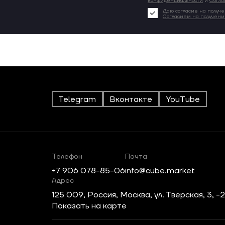
конфиденциальности
и
Согла
Даю согласие на получе
Согласием на получен
Telegram
Вконтакте
YouTube
Телефон
Почта
+7 906 078-85-06
info@cube.market
Адрес
125 009, Россия, Москва, ул. Тверская, 3, -
Показать на карте