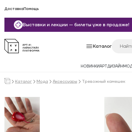
Доставка
Помощь
Выставки и лекции — билеты уже в продаже!
Каталог
НОВИНКИ
АРТ
ДИЗАЙН
МО
Каталог
Мода
Аксессуары
Тревожный камешек