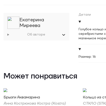
Детали
Екатерина
Миреева
Голубое кольцо
серебристыми с
Об авторе
маленькое море
Размер: 16
Может понравиться
Брызги Аквамарина
Кольцо из с
Анна Кострюкова Костра (Kostra)
СТКЛО (STK