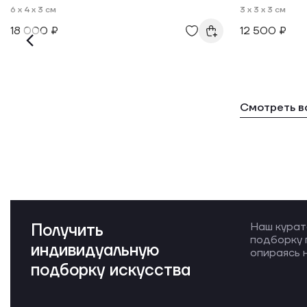
6 x 4 x 3 см
3 x 3 x 3 см
18 000 ₽
12 500 ₽
Смотреть в
Получить
Наш курат
подборку 
индивидуальную
опираясь н
подборку искусства