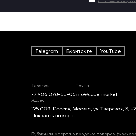
Согласием на получен
Telegram
Вконтакте
YouTube
Телефон
Почта
+7 906 078-85-06
info@cube.market
Адрес
125 009, Россия, Москва, ул. Тверская, 3, -
Показать на карте
Публичная оферта о продаже товаров физическ