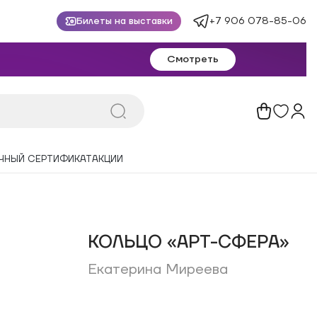
+7 906 078-85-06
Билеты на выставки
Смотреть
ЧНЫЙ СЕРТИФИКАТ
АКЦИИ
КОЛЬЦО «АРТ-СФЕРА»
Екатерина Миреева