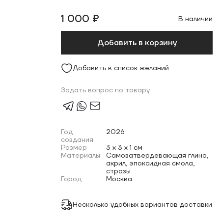
1 000 ₽
В наличии
Добавить в корзину
Добавить в список желаний
Задать вопрос по товару
Год
2026
создания
Размер
3 x 3 x 1 см
Материалы
Самозатвердевающая глина,
акрил, эпоксидная смола,
стразы
Город
Москва
Несколько удобных вариантов доставки