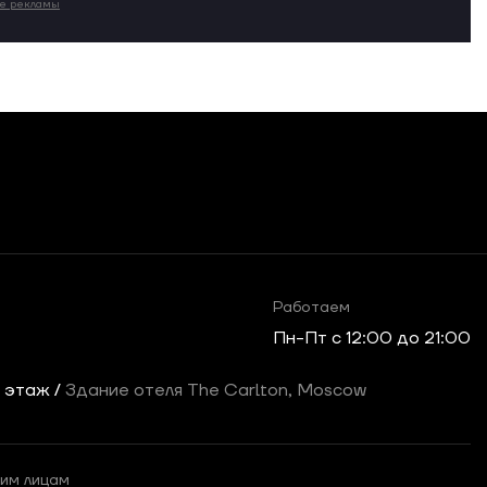
ие рекламы
Работаем
Пн-Пт c 12:00 до 21:00
2 этаж /
Здание отеля The Carlton, Moscow
им лицам