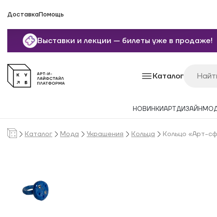
Доставка
Помощь
Выставки и лекции — билеты уже в продаже!
Каталог
НОВИНКИ
АРТ
ДИЗАЙН
МО
Каталог
Мода
Украшения
Кольца
Кольцо «Арт-с