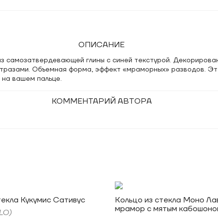
ОПИСАНИЕ
 из самозатвердевающей глины с синей текстурой. Декорирова
тразами. Объемная форма, эффект «мраморных» разводов. Эт
 на вашем пальце.
КОММЕНТАРИЙ АВТОРА
текла Кукумис Сативус
Кольцо из стекла Моно Ла
мрамор с мятым кабошоно
LO)