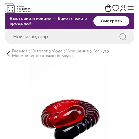
Выставки и лекции — билеты уже в
Смотреть
продаже!
Главная
Каталог
Мода
Украшения
Кольца
Мармеладное кольцо Хэллуин