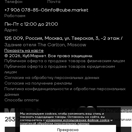
Телефон
Почта
+7 906 078-85-06
info@cube.market
Работаем
Пн-Пт c 12:00 до 21:00
Адрес
125 009, Россия, Москва, ул. Тверская, 3, -2 этаж /
Здание отеля The Carlton, Moscow
Показать на карте
© 2026, Куб.Маркет. Все права защищены.
Публичная оферта о продаже товаров физическим лицам
Публичная оферта о продаже товаров юридическим
лицам
Согласие на обработку персональных данных
Согласие на получение рекламы
Политика конфиденциальности и обработки персональных
данных
Способы оплаты
Мы используем cookies, чтобы запомнить ваш стиль и
показать подходящие товары. Оставаясь на сайте, вы
253 750 ₽
В наличии
соглашаетесь с
условиями использования файлов cookie
и
политикой обработки персональных данных
.
Прекрасно