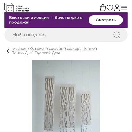
Выставки и лекции — билеты уже в
Смотреть
продаже!
Главная
Каталог
Дизайн
Декор
Панно
Панно ДНК. Русский Дом