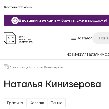
Доставка
Помощь
Выставки и лекции — билеты уже в продаже!
Каталог
НОВИНКИ
АРТ
ДИЗАЙН
МО
Авторы
Наталья Кинизерова
Наталья Кинизерова
Графика
Коллаж
Панно