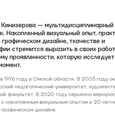
 Кинизерова — мультидисциплинарный
к. Накопленный визуальный опыт, прак
в графическом дизайне, ткачестве и
фии стремится выразить в своих рабо
ему проявленности, которую исследует
момент.
в 1976 году в Омской области. В 2003 году о
ский педагогический университет, художест
ий факультет. В 2020 году серьёзно вернулас
 с накопленным визуальным опытом и 20-летн
 графическом дизайне.