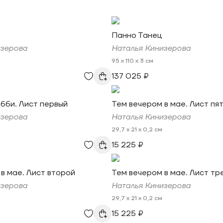
Панно Танец
изерова
Наталья Кинизерова
95 x 110 x 3 см
137 025 ₽
бби. Лист первый
Тем вечером в мае. Лист пя
изерова
Наталья Кинизерова
29,7 x 21 x 0,2 см
15 225 ₽
в мае. Лист второй
Тем вечером в мае. Лист тр
изерова
Наталья Кинизерова
29,7 x 21 x 0,2 см
15 225 ₽