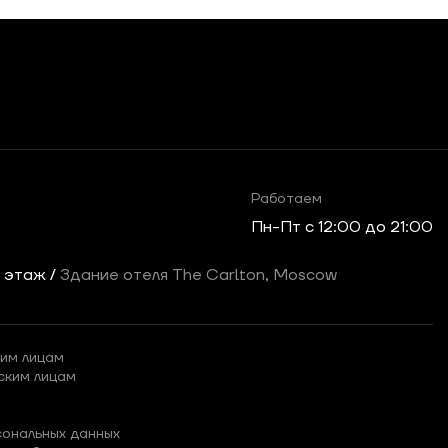
Работаем
Пн-Пт c 12:00 до 21:00
2 этаж /
Здание отеля The Carlton, Moscow
им лицам
ским лицам
сональных данных