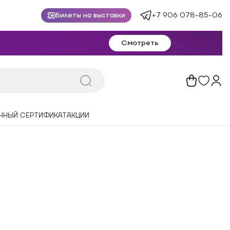
+7 906 078-85-06
Билеты на выставки
Смотреть
ЧНЫЙ СЕРТИФИКАТ
АКЦИИ