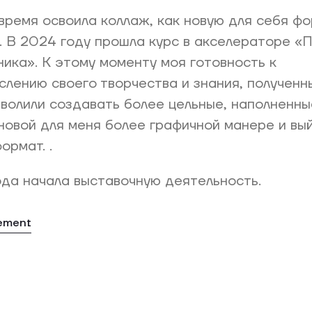
время освоила коллаж, как новую для себя ф
. В 2024 году прошла курс в акселераторе «П
ика». К этому моменту моя готовность к
лению своего творчества и знания, полученн
зволили создавать более цельные, наполненн
новой для меня более графичной манере и вы
ормат. .
да начала выставочную деятельность.
tement