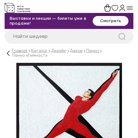
Выставки и лекции — билеты уже в
Смотреть
продаже!
Главная
Каталог
Дизайн
Декор
Панно
Панно «Гимнаст»