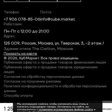
Телефон
Почта
+7 906 078-85-06
info@cube.market
Работаем
Пн-Пт c 12:00 до 21:00
Адрес
125 009, Россия, Москва, ул. Тверская, 3, -2 этаж /
Здание отеля The Carlton, Moscow
Показать на карте
© 2026, Куб.Маркет. Все права защищены.
Публичная оферта о продаже товаров физическим лицам
Публичная оферта о продаже товаров юридическим
лицам
Согласие на обработку персональных данных
Согласие на получение рекламы
Политика конфиденциальности и обработки персональных
данных
Способы оплаты
Мы используем cookies, чтобы запомнить ваш стиль и
показать подходящие товары. Оставаясь на сайте, вы
1 250 000 ₽
В наличии
соглашаетесь с
условиями использования файлов cookie
и