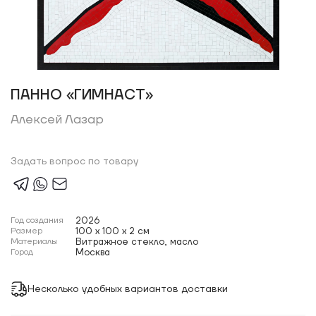
ПАННО «ГИМНАСТ»
Алексей Лазар
Задать вопрос по товару
Год создания
2026
Размер
100 x 100 x 2 см
Материалы
Витражное стекло, масло
Город
Москва
Несколько удобных вариантов доставки