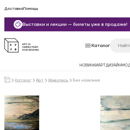
Доставка
Помощь
Выставки и лекции — билеты уже в продаже!
Каталог
НОВИНКИ
АРТ
ДИЗАЙН
МО
Каталог
Арт
Живопись
Без названия