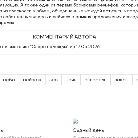
язующих. А также одни из первых бронзовых рельефов, которы
 из плоскости в объем, объединенные жаждой вступить в прод
 с собственным «здесь и сейчас» в рамках продолжения иссле
ироды».
КОММЕНТАРИЙ АВТОРА
т в выставке "Озеро надежды" до 17.05.2026
небо
пейзаж
лес
ночь
акварель
закат
нь
Судный день