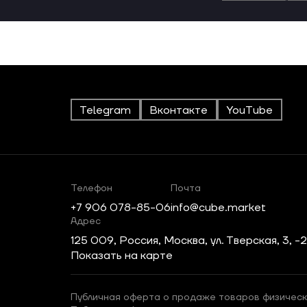
Telegram
Вконтакте
YouTube
Телефон
Почта
+7 906 078-85-06
info@cube.market
Адрес
125 009, Россия, Москва, ул. Тверская, 3, -
Показать на карте
Публичная оферта о продаже товаров физическ