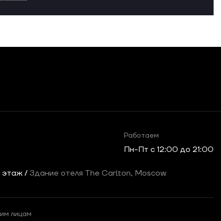
Работаем
Пн-Пт c 12:00 до 21:00
2 этаж /
Здание отеля The Carlton, Moscow
им лицам