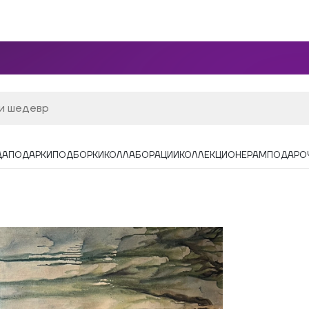
ДА
ПОДАРКИ
ПОДБОРКИ
КОЛЛАБОРАЦИИ
КОЛЛЕКЦИОНЕРАМ
ПОДАРО