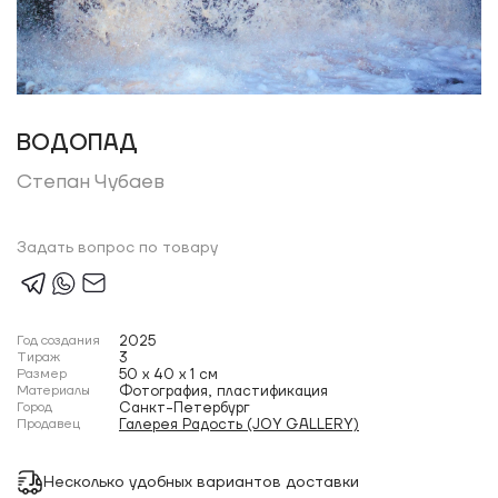
ВОДОПАД
Степан Чубаев
Задать вопрос по товару
Год создания
2025
Тираж
3
Размер
50 x 40 x 1 см
Материалы
Фотография, пластификация
Город
Санкт-Петербург
Продавец
Галерея Радость (JOY GALLERY)
Несколько удобных вариантов доставки