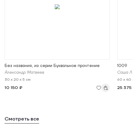
Без названия, из серии Буквальное прочтение
1009
Александр Матвеев
Саша Лю
30 x 20 x 5 см
60 x 40 x 1
10 150 ₽
25 375 ₽
Смотреть все