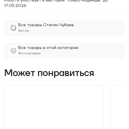
Работа участвует в выставке "Озеро надежды" до
17.05.2026
Все товары Степан Чубаев
Автор
Все товары в этой категории
Фотография
Может понравиться