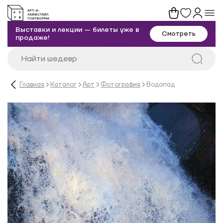
Выставки и лекции — билеты уже в
Смотреть
продаже!
Главная
Каталог
Арт
Фотография
Водопад