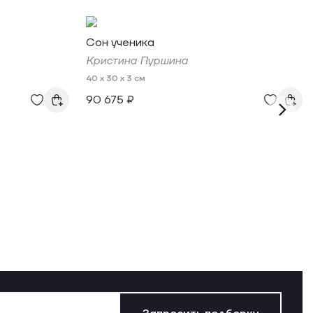
Сон ученика
Кристина Пуршина
40 x 30 x 3 см
90 675 ₽