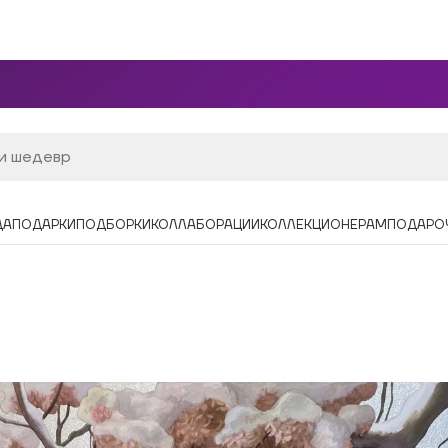
ДА
ПОДАРКИ
ПОДБОРКИ
КОЛЛАБОРАЦИИ
КОЛЛЕКЦИОНЕРАМ
ПОДАРО