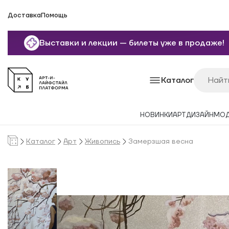
Доставка
Помощь
Выставки и лекции — билеты уже в продаже!
Каталог
НОВИНКИ
АРТ
ДИЗАЙН
МО
Каталог
Арт
Живопись
Замерзшая весна