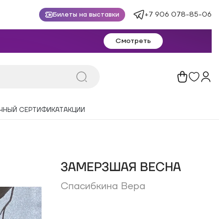
+7 906 078-85-06
Билеты на выставки
Смотреть
ЧНЫЙ СЕРТИФИКАТ
АКЦИИ
ЗАМЕРЗШАЯ ВЕСНА
Спасибкина Вера