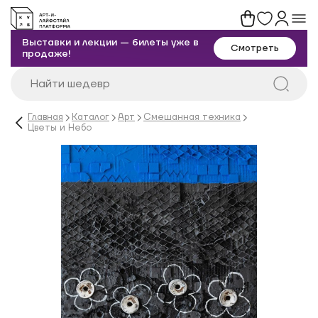
Выставки и лекции — билеты уже в
Смотреть
продаже!
Главная
Каталог
Арт
Смешанная техника
Цветы и Небо