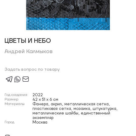
ЦВЕТЫ И НЕБО
Андрей Калмыков
Задать вопрос по товару
Год создания
2022
Размер
42 x 51 x 6 см
Материалы
Фанера, акрил, металлическая сетка,
пластиковая сетка, мозаика, штукатурка,
металлические шайбы, единственный
экземпляр
Город
Москва