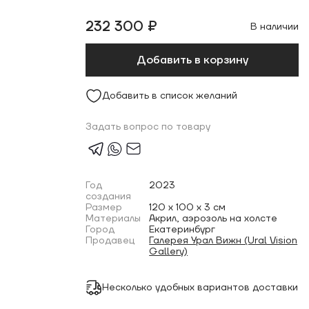
232 300 ₽
В наличии
Добавить в корзину
Добавить в список желаний
Задать вопрос по товару
Год
2023
создания
Размер
120 x 100 x 3 см
Материалы
Акрил, аэрозоль на холсте
Город
Екатеринбург
Продавец
Галерея Урал Вижн (Ural Vision
Gallery)
Несколько удобных вариантов доставки