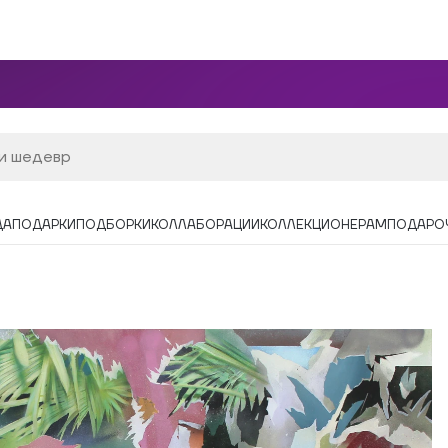
ДА
ПОДАРКИ
ПОДБОРКИ
КОЛЛАБОРАЦИИ
КОЛЛЕКЦИОНЕРАМ
ПОДАРО