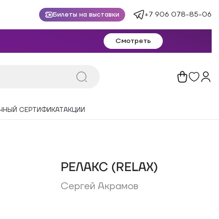
+7 906 078-85-06
Билеты на выставки
Смотреть
ЧНЫЙ СЕРТИФИКАТ
АКЦИИ
РЕЛАКС (RELAX)
Сергей Акрамов