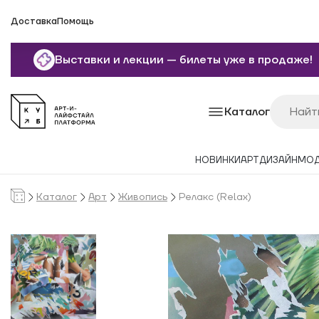
Доставка
Помощь
Выставки и лекции — билеты уже в продаже!
Каталог
НОВИНКИ
АРТ
ДИЗАЙН
МО
Каталог
Арт
Живопись
Релакс (Relax)