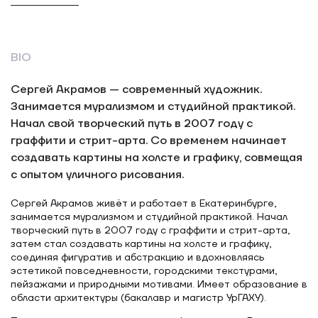
BIO
Сергей Акрамов — современный художник.
Занимается мурализмом и студийной практикой.
Начал свой творческий путь в 2007 году с
граффити и стрит-арта. Со временем начинает
создавать картины на холсте и графику, совмещая
с опытом уличного рисования.
Сергей Акрамов живёт и работает в Екатеринбурге,
занимается мурализмом и студийной практикой. Начал
творческий путь в 2007 году с граффити и стрит-арта,
затем стал создавать картины на холсте и графику,
соединяя фигуратив и абстракцию и вдохновляясь
эстетикой повседневности, городскими текстурами,
пейзажами и природными мотивами. Имеет образование в
области архитектуры (бакалавр и магистр УрГАХУ).