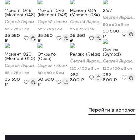
Момент 048
Момент 043
Момент 034
24/7
(Moment 048)
(Moment 043)
(Moment 034)
Сергей Акрамов
Сергей Акрамов
Сергей Акрамов
Сергей Акрамов
50 x 60 x 3 см
55 x 75 x 1 см
55 x 75 x 1 см
55 x 75 x 1 см
50 500
35 350
35 350
35 350
₽
₽
₽
₽
Символ
Момент 020
Открыто
Релакс (Relax)
(Symbol)
(Moment 020)
(Open)
Сергей Акрамов
Сергей Акрамов
Сергей Акрамов
Сергей Акрамов
120 x 100 x 3 см
120 x 100 x 3 см
55 x 75 x 1 см
50 x 60 x 3 см
232
232
35 350
50 500
300 ₽
300 ₽
₽
₽
Перейти в каталог