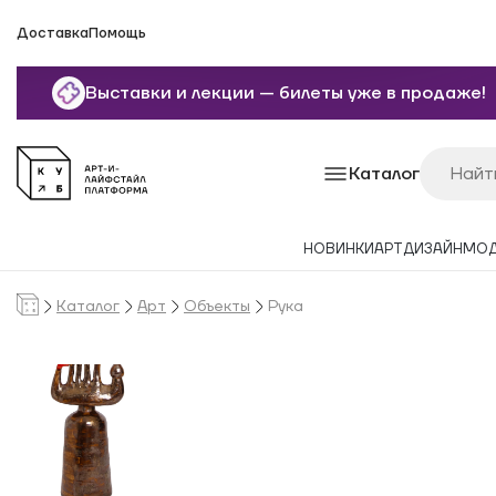
Доставка
Помощь
Выставки и лекции — билеты уже в продаже!
Каталог
НОВИНКИ
АРТ
ДИЗАЙН
МО
Каталог
Арт
Объекты
Рука