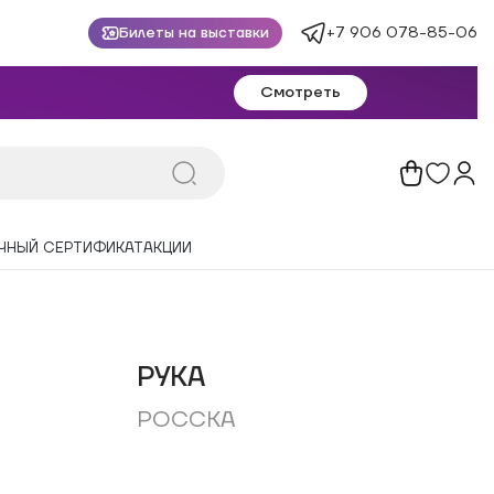
+7 906 078-85-06
Билеты на выставки
Смотреть
ЧНЫЙ СЕРТИФИКАТ
АКЦИИ
РУКА
РОССКА