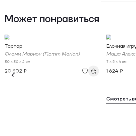
Может понравиться
Тартар
Елочная игр
Фламм Марион (Flamm Marion)
Маша Алекс
30 x 30 x 2 см
7 x 5 x 4 см
20 302 ₽
1 624 ₽
Смотреть в