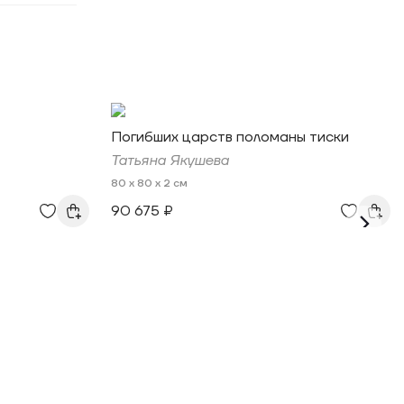
Погибших царств поломаны тиски
Татьяна Якушева
80 x 80 x 2 см
90 675 ₽