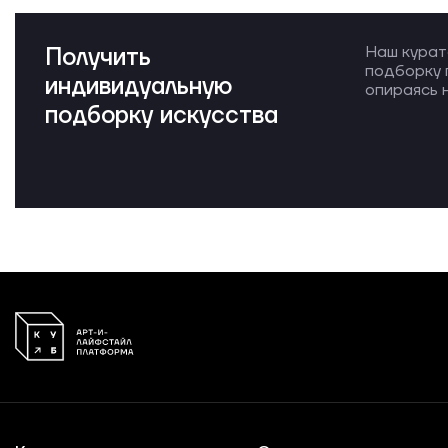
Получить
Наш курат
подборку 
индивидуальную
опираясь н
подборку искусства