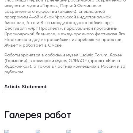
Участница Первой Триеннале российского современного
искусства музея «Гараж», Первой Феминнале
современного искусства (Бишкек), специальной
программы 4-ой и 6-ой Уральской индустриальной
биеннале, 6-го и 8-го международного паблик-арт
фестиваля «Арт Проспект», параллельной программы
Красноярской биеннале, международного фестиваля Ars
Electronica и других российских и зарубежных проектов.
Живет и работает в Омске.
Работы хранятся в собрании музея Ludwig Forum, Аахен
(Германия), в коллекции музея GARAGE (проект «Книга
Художника»), а также в частных коллекциях в России и за
рубежом.
Artists Statement
Галерея работ