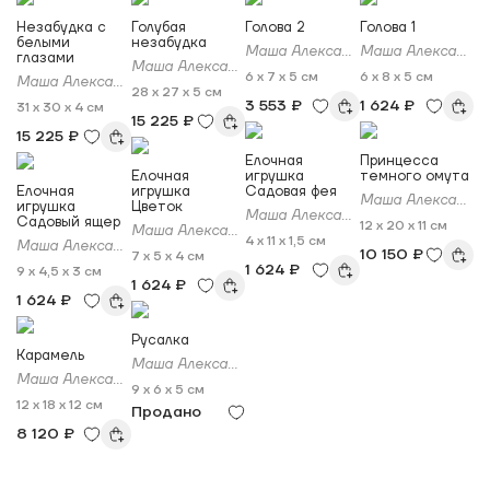
Незабудка с
Голубая
Голова 2
Голова 1
белыми
незабудка
Маша Александрова
Маша Александрова
глазами
Маша Александрова
6 x 7 x 5 см
6 x 8 x 5 см
Маша Александрова
28 x 27 x 5 см
3 553 ₽
1 624 ₽
31 x 30 x 4 см
15 225 ₽
15 225 ₽
Елочная
Принцесса
Елочная
игрушка
темного омута
Елочная
игрушка
Садовая фея
Маша Александрова
игрушка
Цветок
Маша Александрова
Садовый ящер
12 x 20 x 11 см
Маша Александрова
4 x 11 x 1,5 см
Маша Александрова
10 150 ₽
7 x 5 x 4 см
1 624 ₽
9 x 4,5 x 3 см
1 624 ₽
1 624 ₽
Русалка
Карамель
Маша Александрова
Маша Александрова
9 x 6 x 5 см
12 x 18 x 12 см
Продано
8 120 ₽