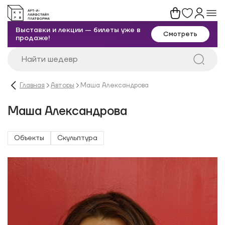
Выставки и лекции — билеты уже в
Смотреть
продаже!
Главная
Авторы
Маша Александрова
Маша Александрова
Объекты
Скульптура