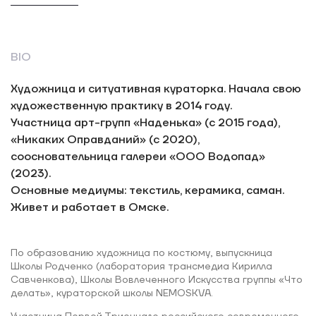
BIO
Художница и ситуативная кураторка. Начала свою
художественную практику в 2014 году.
Участница арт-групп «Наденька» (с 2015 года),
«Никаких Оправданий» (с 2020),
соосновательница галереи «ООО Водопад»
(2023).
Основные медиумы: текстиль, керамика, саман.
Живет и работает в Омске.
По образованию художница по костюму, выпускница
Школы Родченко (лаборатория трансмедиа Кирилла
Савченкова), Школы Вовлеченного Искусства группы «Что
делать», кураторской школы NEMOSKVA.