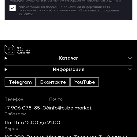
конфиденциальности
и
Согласием на обработку персональных данных
.
Даю согласие на получение рекламной информации (в т.ч.
рекламных рассылок) в соответствии с
Согласием на получение
рекламы
Каталог
Информация
Telegram
Вконтакте
YouTube
Телефон
Почта
+7 906 078-85-06
info@cube.market
Работаем
Пн-Пт c 12:00 до 21:00
Адрес