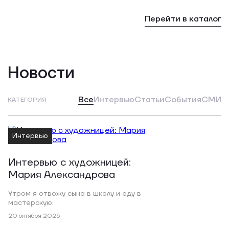
Перейти в каталог
Новости
Все
Интервью
Статьи
События
СМИ
КАТЕГОРИЯ
Интервью
Интервью с художницей:
Мария Александрова
Утром я отвожу сына в школу и еду в
мастерскую.
20 октября 2025