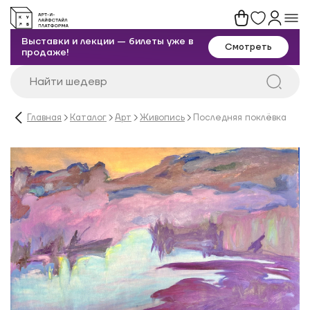
Выставки и лекции — билеты уже в
Смотреть
продаже!
Главная
Каталог
Арт
Живопись
Последняя поклёвка