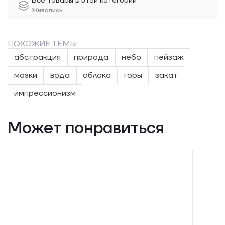
Все товары в этой категории
Живопись
ПОХОЖИЕ ТЕМЫ
абстракция
природа
небо
пейзаж
мазки
вода
облака
горы
закат
импрессионизм
Может понравиться