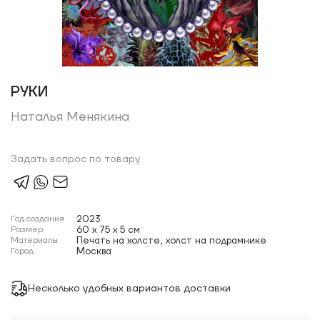
РУКИ
Наталья Менякина
Задать вопрос по товару
Год создания
2023
Размер
60 x 75 x 5 см
Материалы
Печать на холсте, холст на подрамнике
Город
Москва
Несколько удобных вариантов доставки