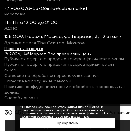
Телефон
Почта
+7 906 078-85-06
info@cube.market
Работаем
Пн-Пт c 12:00 до 21:00
Адрес
125 009, Россия, Москва, ул. Тверская, 3, -2 этаж /
Здание отеля The Carlton, Moscow
Показать на карте
© 2026, Куб.Маркет. Все права защищены.
Публичная оферта о продаже товаров физическим лицам
Публичная оферта о продаже товаров юридическим
лицам
Согласие на обработку персональных данных
Согласие на получение рекламы
Политика конфиденциальности и обработки персональных
данных
Способы оплаты
Мы используем cookies, чтобы запомнить ваш стиль и
показать подходящие товары. Оставаясь на сайте, вы
30 450 ₽
В наличии
соглашаетесь с
условиями использования файлов cookie
и
политикой обработки персональных данных
.
Прекрасно
Добавить в корзину