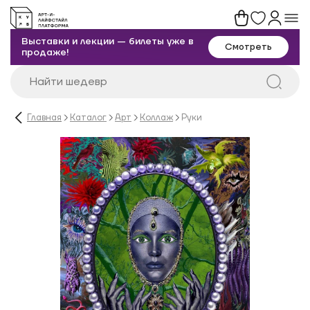
Выставки и лекции — билеты уже в
Смотреть
продаже!
Главная
Каталог
Арт
Коллаж
Руки