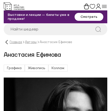
Выставки и лекции — билеты уже в
Смотреть
продаже!
Главная
Авторы
Анастасия Ефимова
Анастасия Ефимова
Графика
Живопись
Коллаж