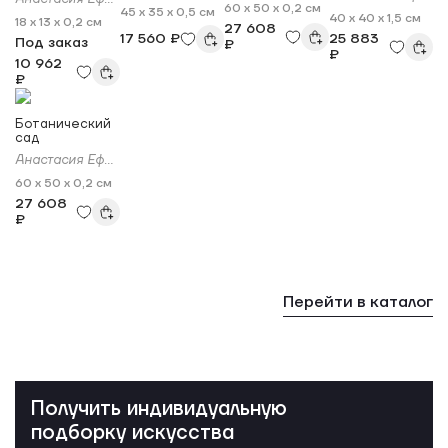
60 x 50 x 0,2 см
45 x 35 x 0,5 см
40 x 40 x 1,5 см
18 x 13 x 0,2 см
27 608
17 560 ₽
25 883
Под заказ
₽
₽
10 962
₽
Ботанический
сад
Анастасия Ефимова
60 x 50 x 0,2 см
27 608
₽
Перейти в каталог
Получить индивидуальную
подборку искусства