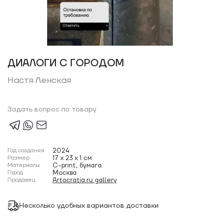
ДИАЛОГИ С ГОРОДОМ
Настя Ленская
Задать вопрос по товару
Год создания
2024
Размер
17 x 23 x 1 см
Материалы
C-print, бумага
Город
Москва
Продавец
Artocratia.ru gallery
Несколько удобных вариантов доставки