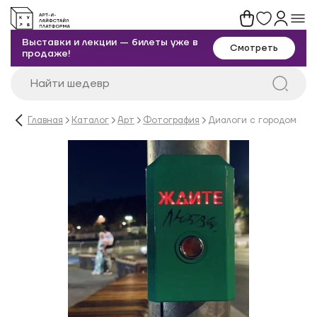
Выставки и лекции — билеты уже в
Смотреть
продаже!
Главная
Каталог
Арт
Фотография
Диалоги с городом