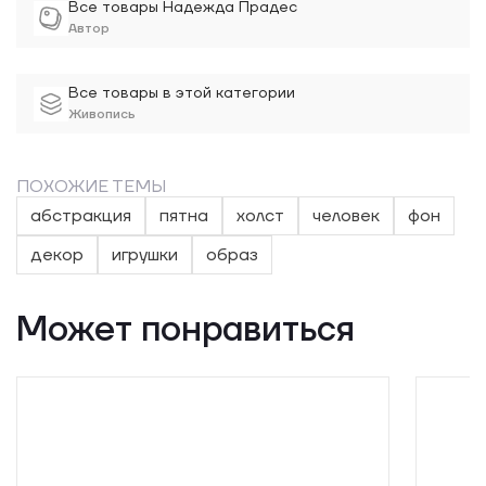
Все товары Надежда Прадес
Автор
Все товары в этой категории
Живопись
ПОХОЖИЕ ТЕМЫ
абстракция
пятна
холст
человек
фон
декор
игрушки
образ
Может понравиться