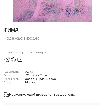
ФИМА
Надежда Прадес
Задать вопрос по товару
Год создания
2024
Размер
70 x 70 x 2 см
Материалы
Холст, акрил, масло
Город
Москва
Несколько удобных вариантов доставки