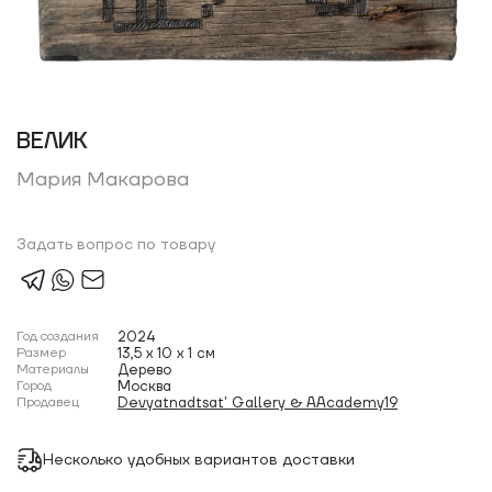
ВЕЛИК
Мария Макарова
Задать вопрос по товару
Год создания
2024
Размер
13,5 x 10 x 1 см
Материалы
Дерево
Город
Москва
Продавец
Devyatnadtsat' Gallery & AAcademy19
Несколько удобных вариантов доставки