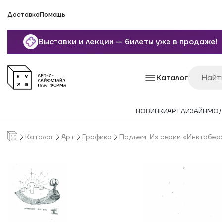
Доставка
Помощь
Выставки и лекции — билеты уже в продаже!
Каталог
НОВИНКИ
АРТ
ДИЗАЙН
МО
Каталог
Арт
Графика
Подъем. Из серии «Инктобер» 