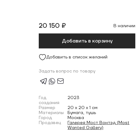
20 150 ₽
В наличии
Добавить в корзину
Добавить в список желаний
Задать вопрос по товару
Год
2023
создания
Размер
20 x 20 x 1 см
Материалы
Бумага, тушь
Город
Москва
Продавец
Галерея Мост Вонтэд (Most
Wanted Gallery)