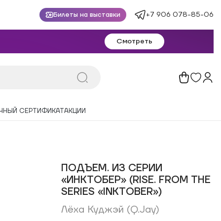
+7 906 078-85-06
Билеты на выставки
Смотреть
ЧНЫЙ СЕРТИФИКАТ
АКЦИИ
ПОДЪЕМ. ИЗ СЕРИИ
«ИНКТОБЕР» (RISE. FROM THE
SERIES «INKTOBER»)
Лёха Куджэй (Q.Jay)