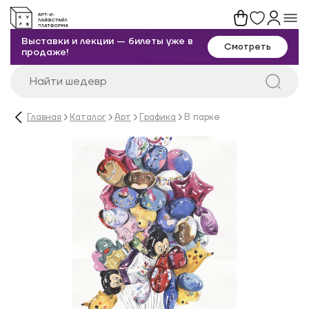
Выставки и лекции — билеты уже в
Смотреть
продаже!
Главная
Каталог
Арт
Графика
В парке