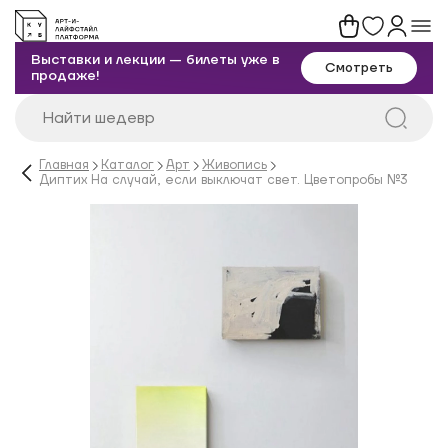
Выставки и лекции — билеты уже в
Смотреть
продаже!
Главная
Каталог
Арт
Живопись
Диптих На случай, если выключат свет. Цветопробы №3