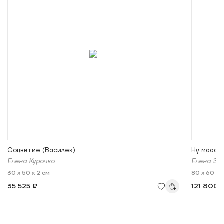
Соцветие (Василек)
Ну мааам
Елена Курочко
Елена Зи
30 x 50 x 2 см
80 x 60 x 
35 525 ₽
121 800 