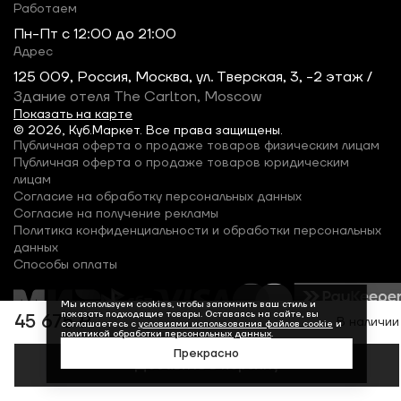
Работаем
Пн-Пт c 12:00 до 21:00
Адрес
125 009, Россия, Москва, ул. Тверская, 3, -2 этаж /
Здание отеля The Carlton, Moscow
Показать на карте
© 2026, Куб.Маркет. Все права защищены.
Публичная оферта о продаже товаров физическим лицам
Публичная оферта о продаже товаров юридическим
лицам
Согласие на обработку персональных данных
Согласие на получение рекламы
Политика конфиденциальности и обработки персональных
данных
Способы оплаты
Мы используем cookies, чтобы запомнить ваш стиль и
показать подходящие товары. Оставаясь на сайте, вы
45 675 ₽
В наличии
соглашаетесь с
условиями использования файлов cookie
и
политикой обработки персональных данных
.
Прекрасно
Добавить в корзину