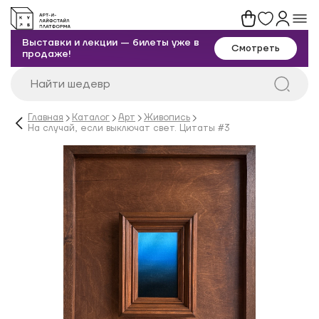
Выставки и лекции — билеты уже в
Смотреть
продаже!
Главная
Каталог
Арт
Живопись
На случай, если выключат свет. Цитаты #3