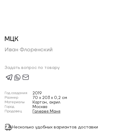
МЦК
Иван Флоренский
Задать вопрос по товару
Год создания
2019
Размер
70 x 203 x 0,2 см
Материалы
Картон, акрил
Город
Москва
Продавец
Галерея Маня
Несколько удобных вариантов доставки