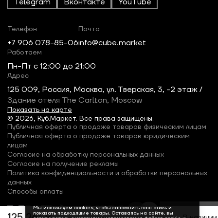
Telegram
Вконтакте
YouTube
Телефон
Почта
+7 906 078-85-06
info@cube.market
Работаем
Пн-Пт c 12:00 до 21:00
Адрес
125 009, Россия, Москва, ул. Тверская, 3, -2 этаж /
Здание отеля The Carlton, Moscow
Показать на карте
© 2026, Куб.Маркет. Все права защищены.
Публичная оферта о продаже товаров физическим лицам
Публичная оферта о продаже товаров юридическим
лицам
Согласие на обработку персональных данных
Согласие на получение рекламы
Политика конфиденциальности и обработки персональных
данных
Способы оплаты
Мы используем cookies, чтобы запомнить ваш стиль и
показать подходящие товары. Оставаясь на сайте, вы
125 261 ₽
В наличии