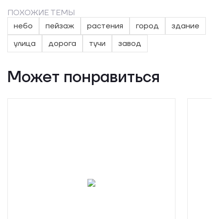
ПОХОЖИЕ ТЕМЫ
небо
пейзаж
растения
город
здание
улица
дорога
тучи
завод
Может понравиться