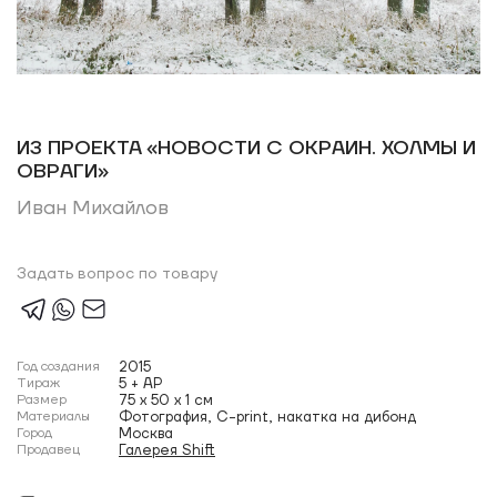
ИЗ ПРОЕКТА «НОВОСТИ С ОКРАИН. ХОЛМЫ И
ОВРАГИ»
Иван Михайлов
Задать вопрос по товару
Год создания
2015
Тираж
5 + AP
Размер
75 x 50 x 1 см
Материалы
Фотография, C-print, накатка на дибонд
Город
Москва
Продавец
Галерея Shift