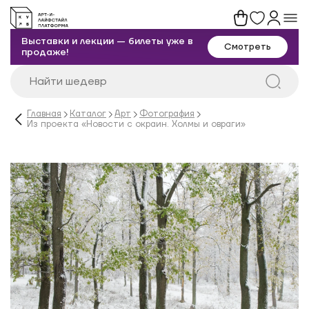
Выставки и лекции — билеты уже в
Смотреть
продаже!
Главная
Каталог
Арт
Фотография
Из проекта «Новости с окраин. Холмы и овраги»