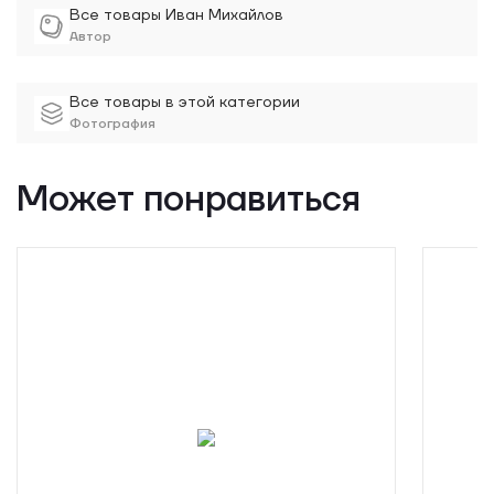
тонов и чистого белого фона.
Все товары Иван Михайлов
Автор
Все товары в этой категории
Фотография
Может понравиться