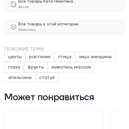
Все товары Катя Никитина
Автор
Все товары в этой категории
Живопись
ПОХОЖИЕ ТЕМЫ
цветы
растения
птица
лицо женщины
глаза
фрукты
живопись маслом
апельсины
статуя
Может понравиться