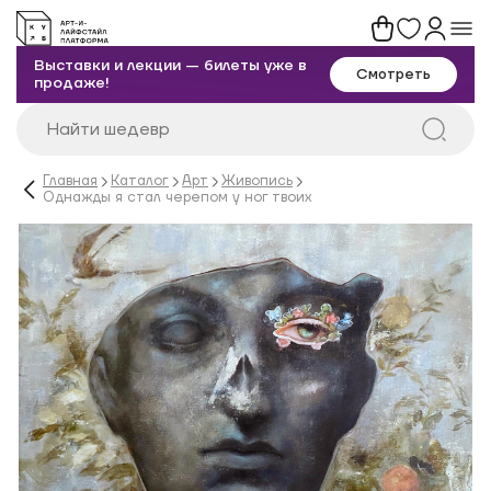
Выставки и лекции — билеты уже в
Смотреть
продаже!
Главная
Каталог
Арт
Живопись
Однажды я стал черепом у ног твоих