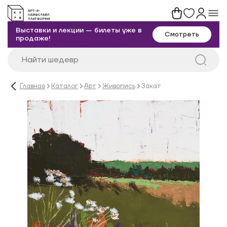
Выставки и лекции — билеты уже в
Смотреть
продаже!
Главная
Каталог
Арт
Живопись
Закат