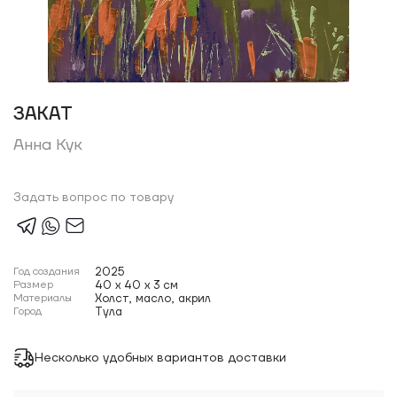
ЗАКАТ
Анна Кук
Задать вопрос по товару
Год создания
2025
Размер
40 x 40 x 3 см
Материалы
Холст, масло, акрил
Город
Тула
Несколько удобных вариантов доставки