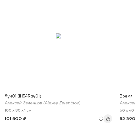
Луч01 (IH34Ray01)
Время
Алексей Зеленцов (Alexey Zelentsov)
Алексей 
100 x 80 x 1 см
60 x 40 x 
101 500 ₽
52 390 ₽