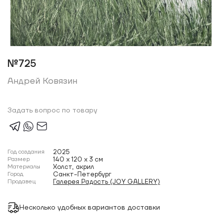
№725
Андрей Ковязин
Задать вопрос по товару
Год создания
2025
Размер
140 x 120 x 3 см
Материалы
Холст, акрил
Город
Санкт-Петербург
Продавец
Галерея Радость (JOY GALLERY)
Несколько удобных вариантов доставки