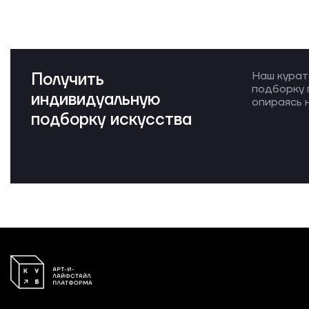
Получить
Наш курат
подборку 
индивидуальную
опираясь н
подборку искусства