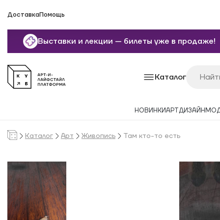
Доставка
Помощь
Выставки и лекции — билеты уже в продаже!
Каталог
НОВИНКИ
АРТ
ДИЗАЙН
МО
Каталог
Арт
Живопись
Там кто-то есть