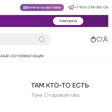
+7 906 078-85-06
Билеты на выставки
Смотреть
ЧНЫЙ СЕРТИФИКАТ
АКЦИИ
ТАМ КТО-ТО ЕСТЬ
Таня Старовойтова