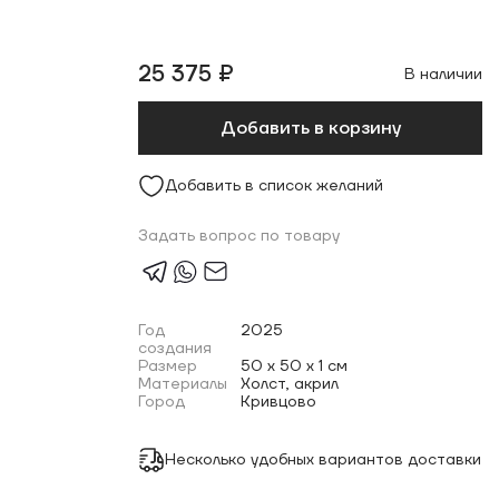
25 375 ₽
В наличии
Добавить в корзину
Добавить в список желаний
Задать вопрос по товару
Год
2025
создания
Размер
50 x 50 x 1 см
Материалы
Холст, акрил
Город
Кривцово
Несколько удобных вариантов доставки