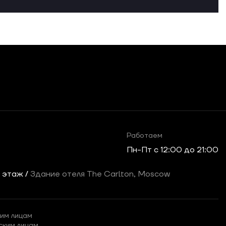
Работаем
Пн-Пт c 12:00 до 21:00
2 этаж /
Здание отеля The Carlton, Moscow
им лицам
ским лицам