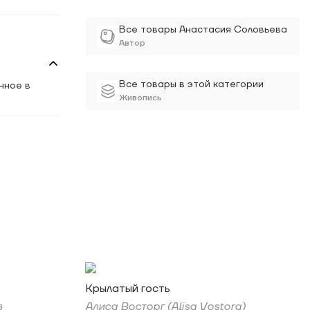
Все товары Анастасия Соловьева
Автор
Все товары в этой категории
нное в
Живопись
Крылатый гость
в
Алиса Восторг (Alisa Vostorg)