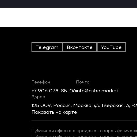
Telegram
Вконтакте
YouTube
Телефон
Почта
+7 906 078-85-06
info@cube.market
Адрес
125 009, Россия, Москва, ул. Тверская, 3, -
Показать на карте
Публичная оферта о продаже товаров физическ
Публичная оферта о продаже товаров юридиче