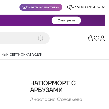
+7 906 078-85-06
Билеты на выставки
Смотреть
ЧНЫЙ СЕРТИФИКАТ
АКЦИИ
НАТЮРМОРТ С
АРБУЗАМИ
Анастасия Соловьева