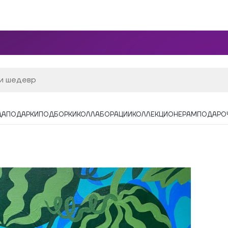
ДА
ПОДАРКИ
ПОДБОРКИ
КОЛЛАБОРАЦИИ
КОЛЛЕКЦИОНЕРАМ
ПОДАРО