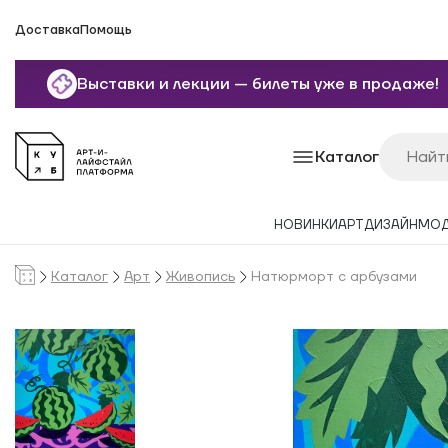
Доставка
Помощь
Выставки и лекции — билеты уже в продаже!
Каталог
НОВИНКИ
АРТ
ДИЗАЙН
МО
Каталог
Арт
Живопись
Натюрморт с арбузами