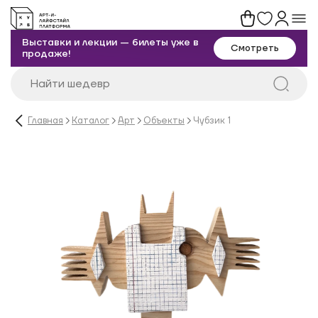
Выставки и лекции — билеты уже в
Смотреть
продаже!
Главная
Каталог
Арт
Объекты
Чубзик 1