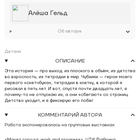
Алёша Гельд
Об авторе
Детали
ОПИСАНИЕ
Эта история — про выход: из плоского в объём, из детства
во взрослость, из тетрадки в мир. Чубзики — герои моего
первого «скетчбука», тетрадки в клетку, в которой я
рисовал в пять лет. И вот, спустя почти двадцать лет, я
почему-то не отпускаю их, а они «сбегают» со страниц.
Детство уходит, и я фиксирую его побег.
КОММЕНТАРИЙ АВТОРА
Работа экспонировалась на групповых выставках:
«Макет города: work and progress», ЦТИ Фабрика,