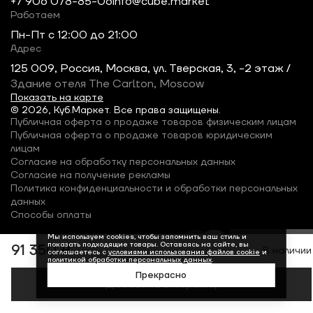
+7 906 078-85-06
info@cube.market
Работаем
Пн-Пт c 12:00 до 21:00
Адрес
125 009, Россия, Москва, ул. Тверская, 3, -2 этаж /
Здание отеля The Carlton, Moscow
Показать на карте
© 2026, Куб.Маркет. Все права защищены.
Публичная оферта о продаже товаров физическим лицам
Публичная оферта о продаже товаров юридическим
лицам
Согласие на обработку персональных данных
Согласие на получение рекламы
Политика конфиденциальности и обработки персональных
данных
Способы оплаты
Мы используем cookies, чтобы запомнить ваш стиль и
показать подходящие товары. Оставаясь на сайте, вы
91 350 ₽
В наличии
соглашаетесь с
условиями использования файлов cookie
и
политикой обработки персональных данных
.
Прекрасно
Добавить в корзину