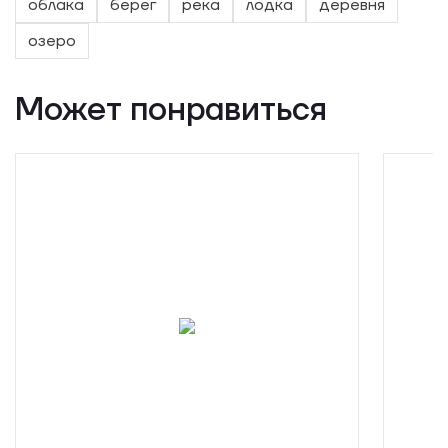
облака
берег
река
лодка
деревня
озеро
Может понравиться