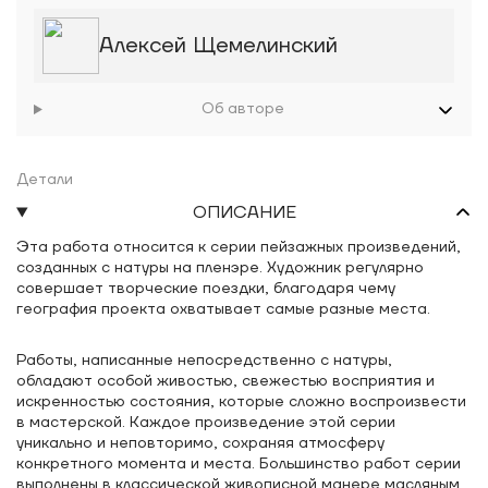
Алексей Щемелинский
Об авторе
Детали
ОПИСАНИЕ
Эта работа относится к серии пейзажных произведений,
созданных с натуры на пленэре. Художник регулярно
совершает творческие поездки, благодаря чему
география проекта охватывает самые разные места.
Работы, написанные непосредственно с натуры,
обладают особой живостью, свежестью восприятия и
искренностью состояния, которые сложно воспроизвести
в мастерской. Каждое произведение этой серии
уникально и неповторимо, сохраняя атмосферу
конкретного момента и места. Большинство работ серии
выполнены в классической живописной манере масляными