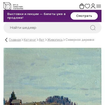
Выставки и лекции — билеты уже в
Смотреть
продаже!
Главная
Каталог
Арт
Живопись
Северная деревня