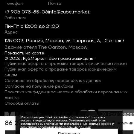
Телефон
Почта
+7 906 078-85-06
info@cube.market
Работаем
Пн-Пт c 12:00 до 21:00
Адрес
125 009, Россия, Москва, ул. Тверская, 3, -2 этаж /
Здание отеля The Carlton, Moscow
Показать на карте
© 2026, Куб.Маркет. Все права защищены.
Публичная оферта о продаже товаров физическим лицам
Публичная оферта о продаже товаров юридическим
лицам
Согласие на обработку персональных данных
Согласие на получение рекламы
Политика конфиденциальности и обработки персональных
данных
Способы оплаты
Мы используем cookies, чтобы запомнить ваш стиль и
показать подходящие товары. Оставаясь на сайте, вы
86 275 ₽
В наличии
соглашаетесь с
условиями использования файлов cookie
и
политикой обработки персональных данных
.
Прекрасно