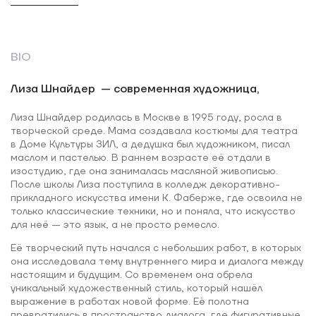
BIO
Лиза Шнайдер — современная художница,
Лиза Шнайдер родилась в Москве в 1995 году, росла в
творческой среде. Мама создавала костюмы для театра
в Доме Культуры ЗИЛ, а дедушка был художником, писал
маслом и пастелью. В раннем возрасте её отдали в
изостудию, где она занималась масляной живописью.
После школы Лиза поступила в колледж декоративно-
прикладного искусства имени К. Фаберже, где освоила не
только классические техники, но и поняла, что искусство
для неё — это язык, а не просто ремесло.
Её творческий путь начался с небольших работ, в которых
она исследовала тему внутреннего мира и диалога между
настоящим и будущим. Со временем она обрела
уникальный художественный стиль, который нашёл
выражение в работах новой форме. Её полотна
превратились в пространство диалога, где фигуративные