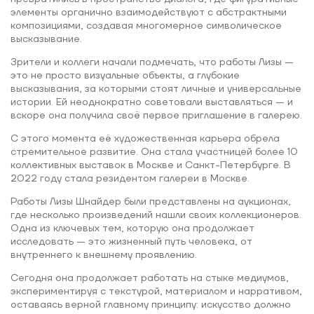
элементы органично взаимодействуют с абстрактными
композициями, создавая многомерное символическое
высказывание.
Зрители и коллеги начали подмечать, что работы Лизы —
это не просто визуальные объекты, а глубокие
высказывания, за которыми стоят личные и универсальные
истории. Ей неоднократно советовали выставляться — и
вскоре она получила своё первое приглашение в галерею.
С этого момента её художественная карьера обрела
стремительное развитие. Она стала участницей более 10
коллективных выставок в Москве и Санкт-Петербурге. В
2022 году стала резидентом галереи в Москве.
Работы Лизы Шнайдер были представлены на аукционах,
где несколько произведений нашли своих коллекционеров.
Одна из ключевых тем, которую она продолжает
исследовать — это жизненный путь человека, от
внутреннего к внешнему проявлению.
Сегодня она продолжает работать на стыке медиумов,
экспериментируя с текстурой, материалом и нарративом,
оставаясь верной главному принципу: искусство должно