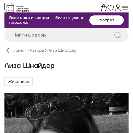
Выставки и лекции — билеты уже в
Смотреть
продаже!
Главная
Авторы
Лиза Шнайдер
Лиза Шнайдер
Живопись