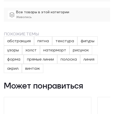
Все товары в этой категории
Живопись
ПОХОЖИЕ ТЕМЫ
абстракция
пятна
текстура
фигуры
узоры
холст
натюрморт
рисунок
форма
прямые линии
полоска
линия
акрил
винтаж
Может понравиться