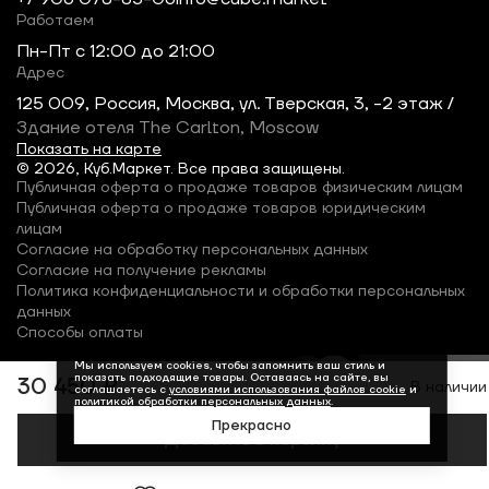
Работаем
Пн-Пт c 12:00 до 21:00
Адрес
125 009, Россия, Москва, ул. Тверская, 3, -2 этаж /
Здание отеля The Carlton, Moscow
Показать на карте
© 2026, Куб.Маркет. Все права защищены.
Публичная оферта о продаже товаров физическим лицам
Публичная оферта о продаже товаров юридическим
лицам
Согласие на обработку персональных данных
Согласие на получение рекламы
Политика конфиденциальности и обработки персональных
данных
Способы оплаты
Мы используем cookies, чтобы запомнить ваш стиль и
показать подходящие товары. Оставаясь на сайте, вы
30 450 ₽
В наличии
соглашаетесь с
условиями использования файлов cookie
и
политикой обработки персональных данных
.
Прекрасно
Добавить в корзину