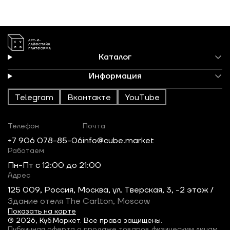
Каталог
Информация
Telegram
Вконтакте
YouTube
Телефон
Почта
+7 906 078-85-06
info@cube.market
Работаем
Пн-Пт c 12:00 до 21:00
Адрес
125 009, Россия, Москва, ул. Тверская, 3, -2 этаж /
Здание отеля The Carlton, Moscow
Показать на карте
© 2026, Куб.Маркет. Все права защищены.
Публичная оферта о продаже товаров физическим лицам