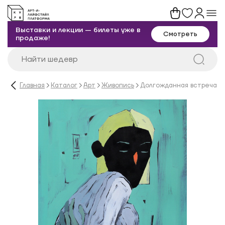
Выставки и лекции — билеты уже в
Смотреть
продаже!
Главная
Каталог
Арт
Живопись
Долгожданная встреча