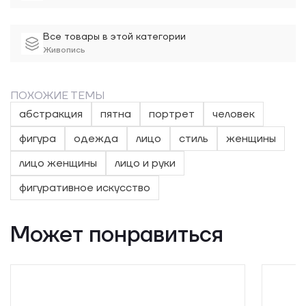
того, что истинную поддержку мы находим прежде всего
в себе.
Все товары в этой категории
Живопись
ПОХОЖИЕ ТЕМЫ
абстракция
пятна
портрет
человек
фигура
одежда
лицо
стиль
женщины
лицо женщины
лицо и руки
фигуративное искусство
Может понравиться