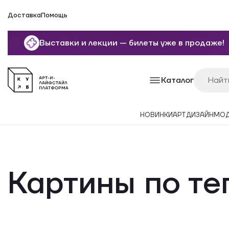
Доставка
Помощь
Выставки и лекции — билеты уже в продаже!
Каталог
НОВИНКИ
АРТ
ДИЗАЙН
МО
Картины по те