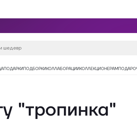
ДА
ПОДАРКИ
ПОДБОРКИ
КОЛЛАБОРАЦИИ
КОЛЛЕКЦИОНЕРАМ
ПОДАРО
гу "тропинка"