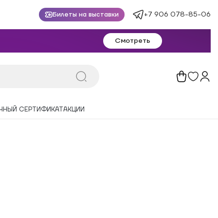
+7 906 078-85-06
Билеты на выставки
Смотреть
ЧНЫЙ СЕРТИФИКАТ
АКЦИИ