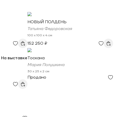
НОВЫЙ ПОЛДЕНЬ
Татьяна Федоровская
100 x 100 x 4 см
152 250 ₽
На выставке
Тоскана
Мария Полушкина
30 x 25 x 2 см
Продано