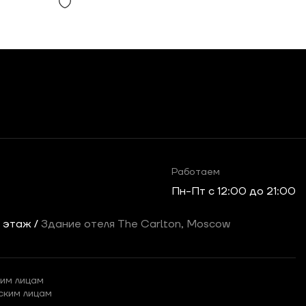
Работаем
Пн-Пт c 12:00 до 21:00
2 этаж /
Здание отеля The Carlton, Moscow
им лицам
ским лицам