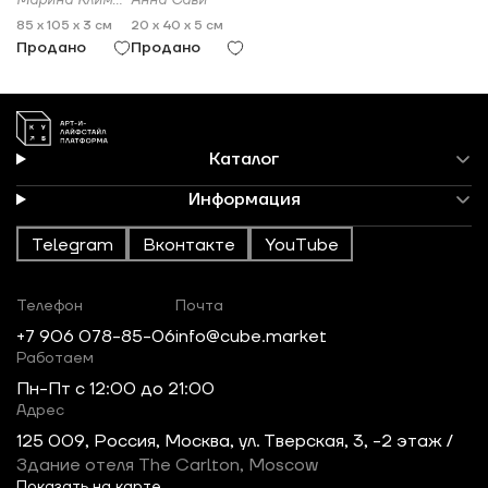
Марина Климанова
Анна Сави
85 x 105 x 3 см
20 x 40 x 5 см
Продано
Продано
Каталог
Информация
Telegram
Вконтакте
YouTube
Телефон
Почта
+7 906 078-85-06
info@cube.market
Работаем
Пн-Пт c 12:00 до 21:00
Адрес
125 009, Россия, Москва, ул. Тверская, 3, -2 этаж /
Здание отеля The Carlton, Moscow
Показать на карте