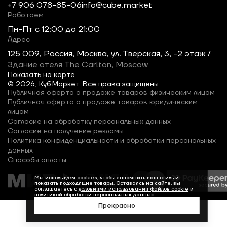
+7 906 078-85-06
info@cube.market
Работаем
Пн-Пт c 12:00 до 21:00
Адрес
125 009, Россия, Москва, ул. Тверская, 3, -2 этаж /
Здание отеля The Carlton, Moscow
Показать на карте
© 2026, Куб.Маркет. Все права защищены.
Публичная оферта о продаже товаров физическим лицам
Публичная оферта о продаже товаров юридическим
лицам
Согласие на обработку персональных данных
Согласие на получение рекламы
Политика конфиденциальности и обработки персональных
данных
Способы оплаты
Мы используем cookies, чтобы запомнить ваш стиль и
показать подходящие товары. Оставаясь на сайте, вы
соглашаетесь с
условиями использования файлов cookie
и
политикой обработки персональных данных
.
Прекрасно