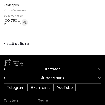
Реки грез
Катя Никитина
60 x 70 x 5 см
100 750
₽
+ ещё работы
Каталог
Информация
Telegram
Вконтакте
YouTube
Телефон
Почта