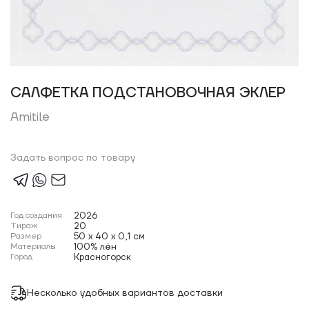
САЛФЕТКА ПОДСТАНОВОЧНАЯ ЭКЛЕР
Amitile
Задать вопрос по товару
Год создания
2026
Тираж
20
Размер
50 x 40 x 0,1 см
Материалы
100% лён
Город
Красногорск
Несколько удобных вариантов доставки